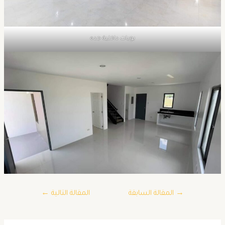
بويات داخلية جده
→
المقالة السابقة
المقالة التالية
←