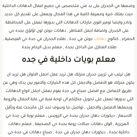
وضعها في الجدران على يد فني متخصص في جميع اعمال الدهانات الداخلية
حيث يملك خبرة ومعرفة كافية في هذا المجال ويعمل على تقديم كل جديد
ونادر وايضا توفير اقوى ماركات الدهانات التي بدورها تعمل على المحافظة
على الجدران واضافة اجمل المناظر , دهانات جوتن لون لؤلؤي بجده حي
الحمراء , كتالوج
دهانات
جوتن في جدة , طلاء الجدران في جدة حي الفيصلية ,
طلاء المنازل من الداخل بجدة , معلم بديل الرخام بجدة.
معلم بويات داخلية في جده
هل ترغب في تزيين جدران منزلك هل تريد عمل اجمل الالوان هل تريد ان
يكون منزلك هو الافضل والاجمل كل هذه الخيارات والامور بين يدك وهي عن
طريق التعامل مع افضل صباغ في جدة يقوم بعمل اجمل انواع الدهانات
التي بدورها تعمل على تحويل منازلكم الى لوحة فنية في غاية الجمال والروعة
ويجعلها الافضل والاجمل , تواصل بنا وسوف تجد كل ماتبحث عنة وبأقل
الاسعار , ديكورات دهان جدران بجدة حي الرويس , معلم بوية في جدة حي
العزيزية , الوان دهانات صالات روعة بجدة حي الصحيفة , معلم دهانات
داخلية بجدة , ديكورات دهان جدران في جدة , صباغ دهانات في جدة حي