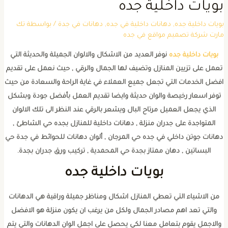
بويات داخلية جده
بويات داخلية جده
,
دهانات داخلية في جده
,
دهانات في جدة
/ بواسطة
تك
مارت شركة تصميم مواقع في جده
بويات داخلية جده
نوفر العديد من الاشكال والالوان الجميلة والحديثة التي
تعمل على تزيين المنازل وتضيف لها الجمال والرقي , حيث نعمل على تقديم
افضل الخدمات التي تجعل جميع العملاء في غاية الراحة والسعادة من حيث
توفر اسعار رخيصة والوان حديثة وايضا تقديم العمل بأفضل جودة وبشكل
الذي يجعل العميل مرتاح البال ويشعر بالرقي عند النظر الى تلك الالوان
المتواجدة على جدران منزلة , دهانات داخلية للمنازل بجده حي الشاطئ ,
دهانات جوتن داخلي في جده حي المرجان , ألوان دهانات للحوائط في جدة حي
البساتين , دهان ممتاز بجدة حي المحمدية , تركيب ورق جدران بجدة.
بويات داخلية جده
من الاشياء التي تعطي المنازل اشكال ومناظر جميلة وراقية هي الدهانات
والتي تعد اهم مصادر الجمال ولكل من يرغب ان يكون منزلة هو الافضل
والاجمل يقوم بتعامل معنا لكي يحصل على اجمل الوان الدهانات والتي يتم