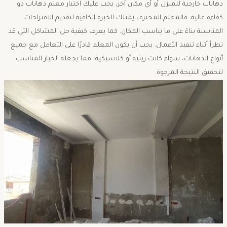
دهانات خارجية للمنزل أو أي مكان آخر، يجب عليك اختيار معلم دهانات ذو
كفاءة عالية. فالمعلم المحترف يمتلك الخبرة الكافية لتقديم الاقتراحات
المناسبة بناءً على ما يناسب المكان. كما يعرف كيفية حل المشاكل التي قد
تطرأ أثناء تنفيذ الأعمال. يجب أن يكون المعلم قادرًا على التعامل مع جميع
أنواع الدهانات، سواء كانت زيتية أو كلاسيكية، مما يجعله الخيار المناسب
لتحقيق النتيجة المرجوة.