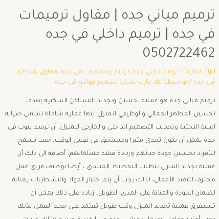
ترميم مباني جده | مقاول ترميمات
في جده | ترميم داخلي في جده
0502722462
اترك تعليقاً
/
ترميم مباني جده
,
ترميم وتشطيب في جده
,
مقاول تشطيب
في جده
/ بواسطة
تك مارت شركة تصميم مواقع في جده
ترميم مباني جده هو عملية تحسين وتجديد المساكن السكنية بهدف
تحسين المظهر الجمالي والوظيفي للمنزل. إنها عملية شاملة تشمل صيانة
البنية التحتية وتحديث التصميم الداخلي والخارجي للمنزل. أن ترميم بيوت في
جده يمكن أن يكون تحدي مثيرا ومستحق في نفس الوقت، حيث يسمح
للأفراد تحسين جودة حياتهم وزيادة قيمة ممتلكاتهم، أضافة الى ذلك أن
عملية تجديد المنزل تتطلب التخطيط المسبق ، أيضا توظيف فريق عمل
محترف لتنفيذ الأعمال، لذلك يجب أن يتم اختيار المواد والتشطيبات بعناية
لضمان الجودة والمتانة على المدى الطويل، زياده على ذلك يمكن أن
تستغرق عملية تجديد المنزل وقت طويل تعتمد على حجم العمل لذلك