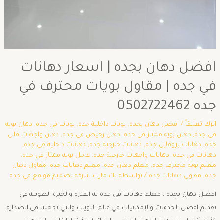
افضل دهان بجده | اسعار دهانات
في جده | مقاول بويات محترف في
جده 0502722462
اترك تعليقاً
/
افضل دهان بجده
,
بويات داخلية جده
,
بويات في جده
,
دهان بويه
في جدة
,
دهان بويه ممتاز في جده
,
دهان رخيص في جده
,
دهان واجهات فلل
جده
,
دهانات بروفايل جده
,
دهانات خارجية جده
,
دهانات داخلية في جده
,
دهانات في جدة
,
دهانات واجهات خارجية جده
,
عامل بويه ممتاز في جده
,
معلم بويه محترف جده
,
معلم دهان جده
,
معلم دهانات جده
,
مقاول دهان
جده
,
مقاول دهانات جده
/ بواسطة
تك مارت شركة تصميم مواقع في جده
افضل دهان بجده ، معلم دهانات في جده له القدرة والخبرة الطويلة في
تقديم افضل الخدمات والإمكانيات في عالم البويات والتي تجعلنا في الصدارة