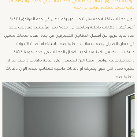
اترك تعليقاً
/
الوان دهانات داخلية في جده
,
دهانات في جدة
/ بواسطة
تك
مارت شركة تصميم مواقع في جده
الوان دهانات داخلية جده هل تبحث عن رقم دهان في جده الموثوق لتنفيذ
أجود أعمال دهانات داخلية وخارجية في جده؟ نحن مؤسسة مقاولات عامة
جده لدينا فريق من أفضل الدهانين المحترفين في جده، نقدم خدمات متميزة
في دهان الجدران بجده ، دهانات داخلية جده. باستخدام أحدث الأدوات
والتقنيات، نضمن لك تنفيذ أحدث اعمال الدهانات في جده بجودة فائقة
واحترافية عالية. تواصل معنا الآن للحصول على خدمة دهانات داخلية جدران
مميزة بجده التي تليق بمنزلك أو دهانات داخلية للمكاتب بجده. الوان دهانات
داخلية جده