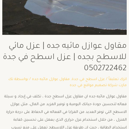
مقاول عوازل مائيه جده | عزل مائي
للاسطح بجده | عزل اسطح في جدة
0502722462
اترك تعليقاً
/
عزل اسطح في جدة
,
مقاول عوازل مائيه جده
/ بواسطة
تك
مارت شركة تصميم مواقع في جده
مقاول عوازل مائيه جده ان مقاول عزل اسطح جدة ، تكلف في إيجاد و سيلة
فعاله لتحسين جودة حياتك اليومية و توفير المزيد من المال، مثل عوازل
الاسطح التي توفر العديد من المزايا في الفعاله في الحفاظ على درجة حرارة
المنزل ، من خلال استخدام عزل حراري الذي يعمل على تحسين كفاءة
إستخدام الطاقة ، حيث ان طريقة عزل اللاسطح تعمل على منع تسرب