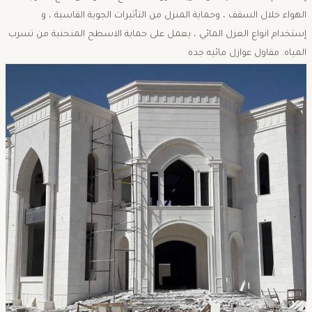
الهواء خلال السقف ، وحماية المنزل من التأثيرات الجوية القاسية ، و
إستخدام انواع العزل المائي ، يعمل على حماية الاسطح المنحنية من تسرب
المياه. مقاول عوازل مائيه جده