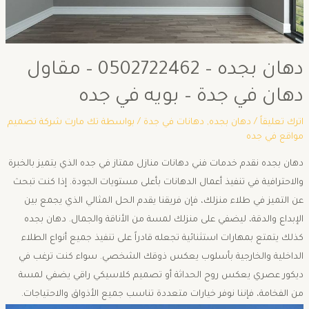
دهان بجده – 0502722462 – مقاول
دهان في جدة – بويه في جده
اترك تعليقاً
/
دهان بجده
,
دهانات في جدة
/ بواسطة
تك مارت شركة تصميم
مواقع في جده
دهان بجده نقدم خدمات فني دهانات منازل ممتاز في جده الذي يتميز بالخبرة
والاحترافية في تنفيذ أعمال الدهانات بأعلى مستويات الجودة. إذا كنت تبحث
عن التميز في طلاء منزلك، فإن فريقنا يقدم الحل المثالي الذي يجمع بين
الإبداع والدقة، ليضفي على منزلك لمسة من الأناقة والجمال. دهان بجده
كذلك يتمتع بمهارات استثنائية تجعله قادراً على تنفيذ جميع أنواع الطلاء
الداخلية والخارجية بأسلوب يعكس ذوقك الشخصي. سواء كنت ترغب في
ديكور عصري يعكس روح الحداثة أو تصميم كلاسيكي راقي يضفي لمسة
من الفخامة، فإننا نوفر خيارات متعددة تناسب جميع الأذواق والاحتياجات.