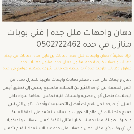
دهان واجهات فلل جده | فني بويات
منازل في جده 0502722462
اترك تعليقاً
/
دهان واجهات فلل جده
,
دهانات بروفايل جده
,
دهانات في جدة
,
دهانات واجهات خارجية جده
,
مقاول دهان جده
,
مقاول دهانات جده
,
مقاول دهانات خارجية جده
/ بواسطة
تك مارت شركة تصميم مواقع في جده
دهان واجهات فلل جده ، معلم دهانات واجهات خارجية للمنازل بجده من
الأمور المهمة التي تواجه الكثير من العملاء. فالجميع يسعى إلى تحقيق أجمل
الإطلالات بفضل ألوان عصرية ولمسات فنية تعكس الفخامة سواء داخل
المنزل أو خارجه. نحن نقدم لك أفضل التصميمات وأحدث الألوان التي تلبي
جميع متطلباتك في عالم الديكورات والدهانات. نعتمد على الدقة العالية
والخبرة الطويلة، مما يجعلنا الخيار المثالي لتنفيذ أعمال الدهانات والديكورات
في أي وقت وأي مكان. دهان واجهات فلل جده عند الاستعداد للقيام بأعمال