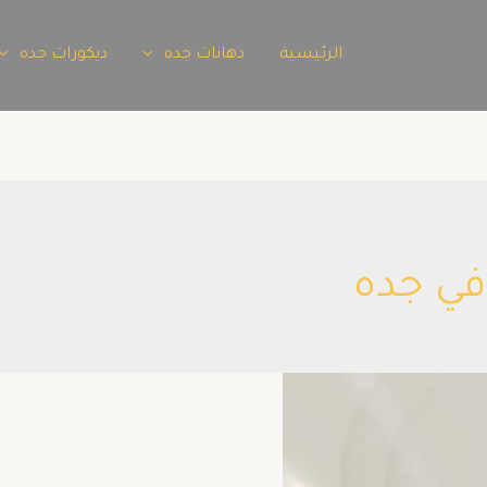
الرئيسية
دهانات جده
ديكورات جده
ي جده