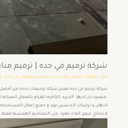
شركة ترميم في جده | ترميم منازل بجده 0502722462 | مقاو
اترك تعليقاً
/
ترميم مباني جده
,
ترميم وتشطيب في جده
,
شر
شركة ترميم في جده تعتبر شركة ترميمات بجدة من أفضل شرك
متميزة بان لديها الخبره الكافيه للقيام بالعمال الصيانه ا
الدهان و تركيبات الجبسين بورد و جميع اعمال المستخدمه 
لا تحتاج سوى القاء نظره على التصاميم الهندسيه فقط , 