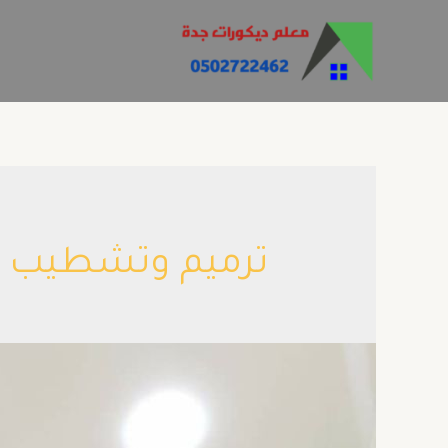
ترميم وتشطيب ف