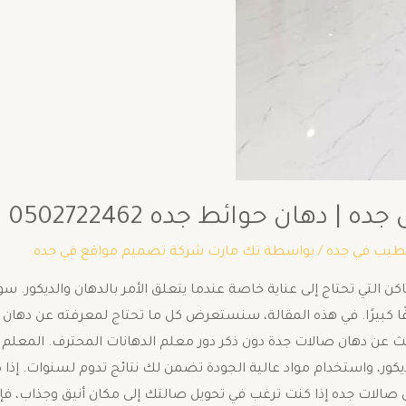
دهان حوائط جده 0502722462
طيب في جده
/ بواسطة
تك مارت شركة تصميم مواقع في جده
اكن التي تحتاج إلى عناية خاصة عندما يتعلق الأمر بالدهان والديكو
ا كبيرًا. في هذه المقالة، سنستعرض كل ما تحتاج لمعرفته عن دهان صا
ث عن دهان صالات جدة دون ذكر دور معلم الدهانات المحترف. المعلم 
لديكور، واستخدام مواد عالية الجودة تضمن لك نتائج تدوم لسنوات. إ
الات جده إذا كنت ترغب في تحويل صالتك إلى مكان أنيق وجذاب، فإن