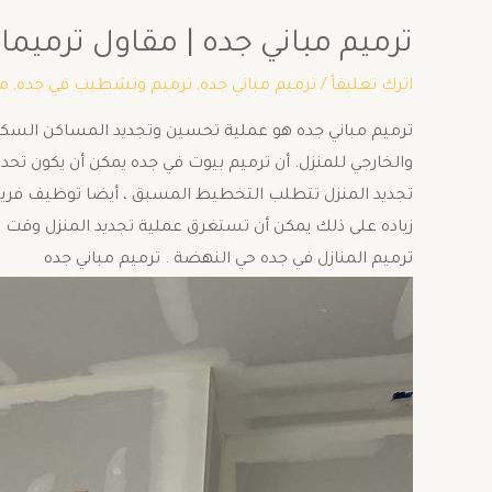
ترميم مباني جده | مقاول ترميمات في 
اترك تعليقاً
/
ترميم مباني جده
,
ترميم وتشطيب في جده
,
م
ترميم مباني جده هو عملية تحسين وتجديد المساكن السكني
والخارجي للمنزل. أن ترميم بيوت في جده يمكن أن يكون ت
تجديد المنزل تتطلب التخطيط المسبق ، أيضا توظيف فريق ع
زياده على ذلك يمكن أن تستغرق عملية تجديد المنزل وقت 
ترميم المنازل في جده حي النهضة . ترميم مباني جده