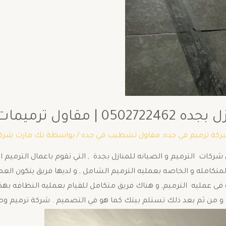
ل ترميمات جده
كة ترميم في جده
,
مقاول تشطيب في جده
/ بواسطة
تك مارت شرك
ات الترميم و الصيانه للمنازل بجدة , التي تقوم باعمال الترميم ال
لمتكامله و الخاصه بعمليه الترميم الشامل , و لديها فريق يتكون العما
فى عمليه الترميم, و هناك فريق متكامل للقيام بعمليه النظافه بهذا 
و من ثم بعد ذلك تستلم بيتك كما هو في التصميم . شركة ترميم وصي