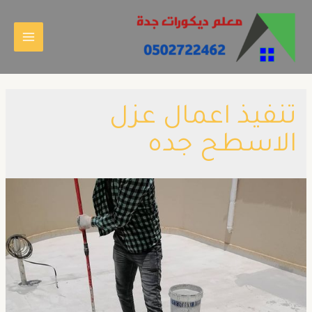
تنفيذ اعمال عزل
الاسطح جده