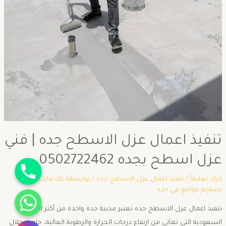
تنفيذ اعمال عزل الاسطح جده | فني
عزل اسطح بجده 0502722462
جوال
اترك تعليقاً
/
تنفيذ اعمال عزل الاسطح جده
/ بواسطة
تك مارت شركة
واتساب
تصميم مواقع في جده
تنفيذ اعمال عزل الاسطح جده تعتبر مدينة جدة واحدة من أكثر المدن
انستقرام
السعودية التي تعاني من ارتفاع درجات الحرارة والرطوبة العالية، خاصة خلال