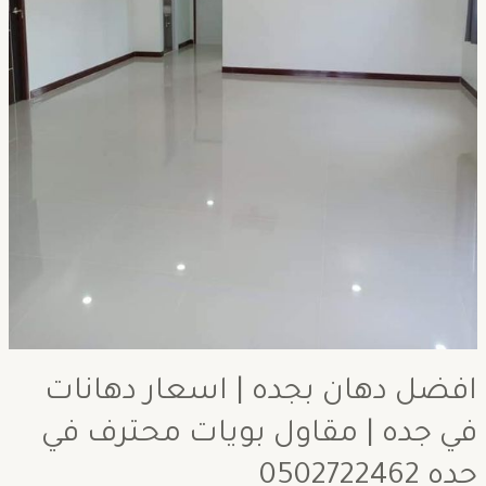
افضل دهان بجده | اسعار دهانات
في جده | مقاول بويات محترف في
جده 0502722462