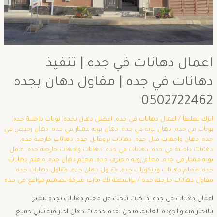
اعمال دهانات في جده | تنفيذ
دهانات في جده | مقاول دهان بجده
0502722462
اترك تعليقاً
/
اعمال دهانات في جده
,
افضل دهان بجده
,
بويات داخلية جده
,
بويات في جده
,
دهان بويه في جدة
,
دهان بويه ممتاز في جده
,
دهان رخيص في
جده
,
دهان واجهات فلل جده
,
دهانات بروفايل جده
,
دهانات خارجية جده
,
دهانات داخلية في جده
,
دهانات في جدة
,
دهانات واجهات خارجية جده
,
عامل
بويه ممتاز في جده
,
معلم بويه محترف جده
,
معلم دهان جده
,
معلم دهانات
جده
,
معلم دهانات وديكورات جده
,
مقاول دهان جده
,
مقاول دهانات جده
,
مقاول دهانات خارجية جده
/ بواسطة
تك مارت شركة تصميم مواقع في جده
اعمال دهانات في جده إذا كنت تبحث عن معلم دهانات بجده يتميز
بالاحترافية والجودة العالية، فنحن نقدم خدمات دهان احترافية تلبي جميع