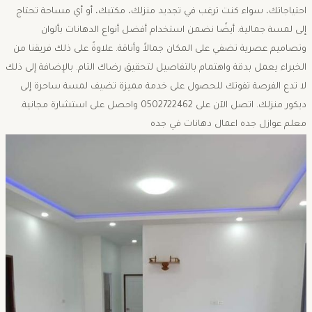
احتياجاتك، سواء كنت ترغب في تجديد منزلك، مكتبك، أو أي مساحة تحتاج
إلى لمسة جمالية. أيضًا نضمن استخدام أفضل أنواع الدهانات بألوان
وتصاميم عصرية تضفي على المكان جمالاً وأناقة. علاوةً على ذلك فريقنا من
الخبراء يعمل بدقة واهتمام بالتفاصيل لتحقيق رضاك التام. بالإضافة إلى ذلك
لا تدع الفرصة تفوتك للحصول على خدمة مميزة تضيف لمسة ساحرة إلى
ديكور منزلك. اتصل الآن على 0502722462 واحصل على استشارة مجانية.
معلم عوازل جده اعمال دهانات في جده