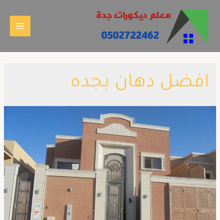
افضل دهان بجده