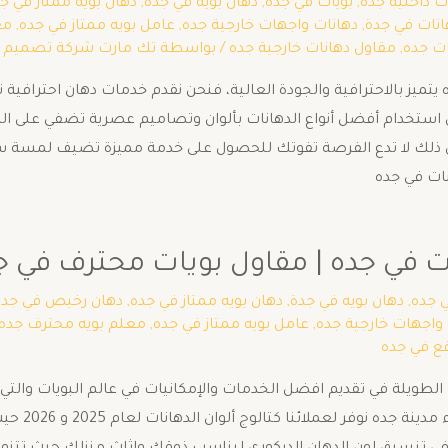
ت داخلية جده
,
بويات في جده
,
دهان بويه في جدة
,
دهان بويه ممتاز في ج
انات في جدة
,
دهانات واجهات خارجية جده
,
عامل بويه ممتاز في جده
,
مع
ات جده
,
مقاول دهانات خارجية جده
/ بواسطة
تك مارت شركة تصميم م
تميز بالاحترافية والجودة العالية، فنحن نقدم خدمات دهان احترافية 
ستخدام أفضل أنواع الدهانات بألوان وتصاميم عصرية تضفي على المكان
ات في جده
جده | مقاول بويات محترف في جده 2722462
ي جده
,
دهان بويه في جدة
,
دهان بويه ممتاز في جده
,
دهان رخيص في جده
 واجهات خارجية جده
,
عامل بويه ممتاز في جده
,
معلم بويه محترف جده
ع في جده
الطويلة في تقديم افضل الخدمات والإمكانيات في عالم البويات والتي
للحوائط و أ