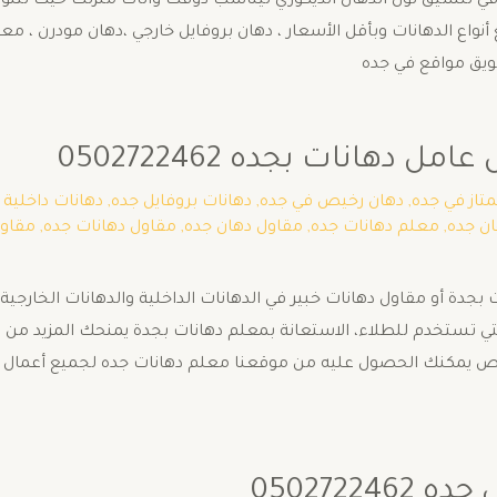
تنسيق لون الدهان الديكوري ليناسب ذوقك واثاث منزلك حيث تتنوع ال
واع الدهانات وبأقل الأسعار ، دهان بروفايل خارجي ،دهان مودرن ، معل
ويق مواقع في جده
دهانات بجده 0502722462
متاز في جده
,
دهان رخيص في جده
,
دهانات بروفايل جده
,
دهانات داخلية 
ن جده
,
معلم دهانات جده
,
مقاول دهان جده
,
مقاول دهانات جده
,
مقاول
بجدة أو مقاول دهانات خبير في الدهانات الداخلية والدهانات الخار
تي تستخدم للطلاء، الاستعانة بمعلم دهانات بجدة يمنحك المزيد من
 يمكنك الحصول عليه من موقعنا معلم دهانات جده لجميع أعمال ا
0502722