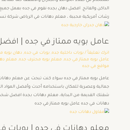
تستخدم في طلاء الحوائط والجدران والأسقف كما نساعد في 
الداكن والفاتح. افضل دهان بجده نقوم في جده بعمل جميع أن
رشات أمريكية محببة ، معلم دهانات في الرياض شركة تس
عامل بويه ممتاز في جده | افضل عامل 
اترك تعليقاً
/
بويات داخلية جده
,
بويات في جده
,
دهان بويه م
عامل بويه ممتاز في جده
,
معلم بويه محترف جده
,
معلم دها
مواقع في جده
عامل بويه ممتاز في جده سواء كنت تبحث عن معلم دهانات 
جمالية وعصرية للمكان باستخدامه أحدث وأفضل المواد ال
شقتك القديمة من البداية، معلم دهانات بجدة افضل شخص
دهانات في جده عامل بويه ممتاز في جده
معلم دهانات في جده | بويات في جده 462