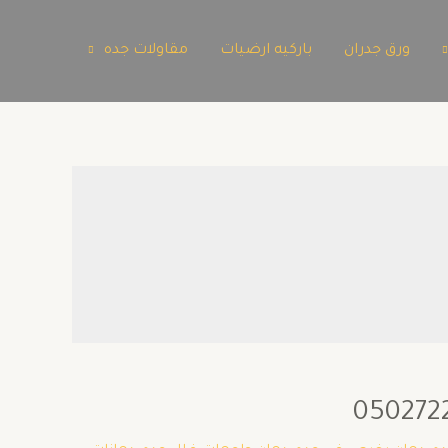
ورق جدران
باركيه ارضيات
مقاولات جده