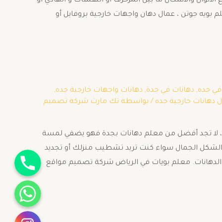
الوان والأشكال ما بين المزخرف أو النقشات و الهادي او
م بويه جوتن ، عمال دهان واجهات خارجية بروفايل أو
في جده
,
دهانات في جدة
,
دهانات واجهات خارجية جده
,
 دهانات خارجية جده
/ بواسطة
تك مارت شركة تصميم
جية، لا تجد أفضل من معلم دهانات بجدة فهو يضفي لمسة
 الشكل الجمال سواء كنت تريد تشطيب منزلك أو تجديد
جوال
لدهانات. معلم بويات في الرياض شركة تصميم مواقع
واتساب
انستقرام