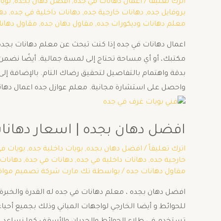
اترك تعليقاً
/
اعمال دهانات في جده
,
افضل دهان بجده
,
بويا
بروفايل جده
,
دهانات خارجية جده
,
دهانات داخلية في جده
,
ده
معلم دهانات وديكورات جده
,
مقاول دهان جده
,
مقاول دهان
اعمال دهانات في جده إذا كنت تبحث عن معلم دهانات بجده ي
مكتبك، أو أي مساحة تحتاج إلى لمسة جمالية. أيضًا نضمن ا
واحصل على استشارة مجانية. معلم عوازل جده اعمال دهان
افضل دهان بجده | اسعار دهانات في 
اترك تعليقاً
/
افضل دهان بجده
,
بويات داخلية جده
,
بويات ف
خارجية جده
,
دهانات داخلية في جده
,
دهانات في جدة
,
دهانات
مقاول دهانات جده
/ بواسطة
تك مارت شركة تصميم مواق
افضل دهان بجده ، معلم دهانات في جده له القدرة والخبرة 