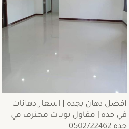
افضل دهان بجده | اسعار دهانات
في جده | مقاول بويات محترف في
جده 0502722462