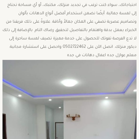
احتياجاتك، سواء كنت ترغب في تجديد منزلك، مكتبك، أو أي مساحة تحتاج
إلى لمسة جمالية. أيضًا نضمن استخدام أفضل أنواع الدهانات بألوان
وتصاميم عصرية تضفي على المكان جمالاً وأناقة. علاوةً على ذلك فريقنا من
الخبراء يعمل بدقة واهتمام بالتفاصيل لتحقيق رضاك التام. بالإضافة إلى ذلك
لا تدع الفرصة تفوتك للحصول على خدمة مميزة تضيف لمسة ساحرة إلى
ديكور منزلك. اتصل الآن على 0502722462 واحصل على استشارة مجانية.
معلم عوازل جده اعمال دهانات في جده