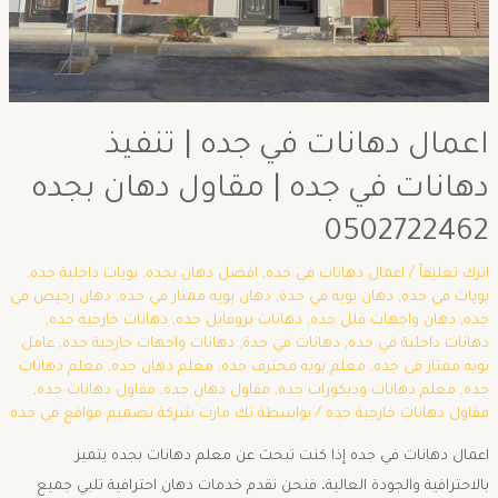
اعمال دهانات في جده | تنفيذ
دهانات في جده | مقاول دهان بجده
0502722462
اترك تعليقاً
/
اعمال دهانات في جده
,
افضل دهان بجده
,
بويات داخلية جده
,
بويات في جده
,
دهان بويه في جدة
,
دهان بويه ممتاز في جده
,
دهان رخيص في
جده
,
دهان واجهات فلل جده
,
دهانات بروفايل جده
,
دهانات خارجية جده
,
دهانات داخلية في جده
,
دهانات في جدة
,
دهانات واجهات خارجية جده
,
عامل
بويه ممتاز في جده
,
معلم بويه محترف جده
,
معلم دهان جده
,
معلم دهانات
جده
,
معلم دهانات وديكورات جده
,
مقاول دهان جده
,
مقاول دهانات جده
,
مقاول دهانات خارجية جده
/ بواسطة
تك مارت شركة تصميم مواقع في جده
اعمال دهانات في جده إذا كنت تبحث عن معلم دهانات بجده يتميز
بالاحترافية والجودة العالية، فنحن نقدم خدمات دهان احترافية تلبي جميع