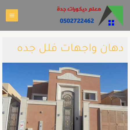
دهان واجهات فلل جده