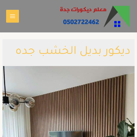
ديكور بديل الخشب جده