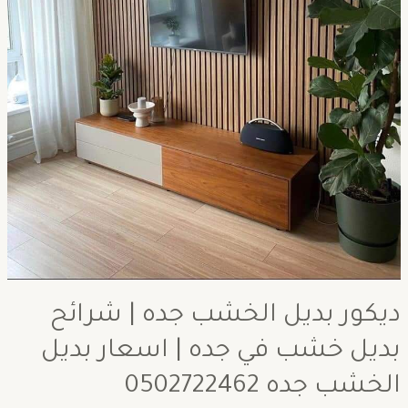
ديكور بديل الخشب جده | شرائح
بديل خشب في جده | اسعار بديل
الخشب جده 0502722462