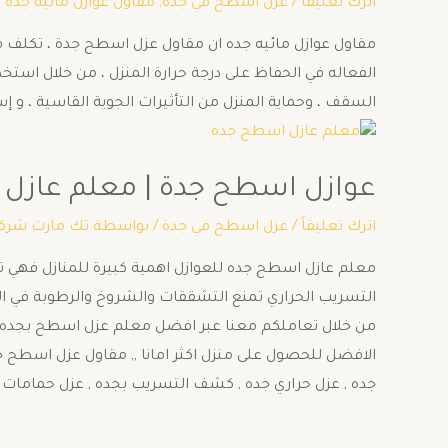
اترك تعليقاً
/
عزل اسطح في جدة
,
مقاول عوازل مائيه جده
/
مقاول عوازل مائيه جده ان مقاول عزل اسطح جدة ، تكلف في 
الفعاله في الحفاظ على درجة حرارة المنزل ، من خلال اس
السقف ، وحماية المنزل من التأثيرات الجوية القاسية ، و إ
عوازل اسطح جدة | معلم عازل
اترك تعليقاً
/
عزل اسطح في جدة
/ بواسطة
تك مارت شركة
معلم عازل اسطح جده للعوازل اهمية كبيرة للمنازل فهي تح
التسريب الحراري تمنع التشققات والشروخ والرطوبة في ال
من خلال تعاملكم معنا عبر افضل معلم عزل اسطح بجده .
الافضل للحصول على منزل اكثر امانا ,, مقاول عزل اسطح جده
جده , عزل حراري جده , كشف التسريب بجده , عزل حمامات 