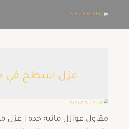
عزل اسطح في ج
مقاول عوازل مائيه جده | عزل مائي 