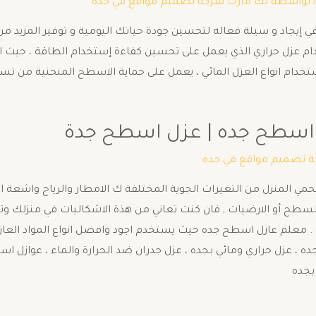
 بواسطة
تك مارت شركة تصميم مواقع في جده
إيجاد و سيلة فعاله لتحسين جودة حياتك اليومية و توفير المزيد من ا
تخدام عزل حراري الذي يعمل على تحسين كفاءة إستخدام الطاقة ، حيث
ستخدام انواع العزل المائي ، يعمل على حماية الاسطح المنحنية من تسر
 اسطح جده | عزل اسطح جدة
 تصميم مواقع في جده
مي المنزل من التغيرات الجوية المختلفة ك الامطار والرياح واشعة 
سطح أو الارضيات , فان كنت تعاني من هذة الاشكاليات في منزلك و
 معلم عازل اسطح جده حيث يستخدم اجود وافضل انواع المواد العاز
 ، عزل حراري ومائي بجده ، عزل جدران ضد الحرارة والماء ، عوازل اسطح
بجده