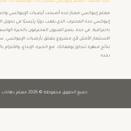
اترك تعليقاً
/
معلم إيبوكسي ممتاز جده
/ بواسطة
تك مار
معلم إيبوكسي ممتاز جده أصبحت أرضيات الإيبوكسي واحدة 
إيبوكسي جدة المحترف، الذي يلعب دورًا رئيسيًا في تحويل
باحترافية. في جدة، يتميز الفنيون المحترفون بالخبرة ال
الاستثمار الأمثل لأي مشروع يتعلق بأرضيات الإيبوكسي.
نتائج مبهرة تتجاوز توقعاتك. مع الخبرة، الإبداع، والالت
بجده
جميع الحقوق محفوظة © 2026 معلم دهانات جده -