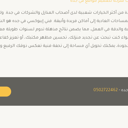
ت شركة تصميم مواقع في جده
من أكثر الخيارات شعبية لدى أصحاب المنازل والشركات في جدة. ولا 
 المساحات العادية إلى أماكن فريدة وأنيقة. فني إيبوكسي في جده هو
واسعة والدقة في العمل، مما يضمن نتائج مذهلة تدوم لسنوات طويلة م
 سواء كنت تبحث عن تجديد منزلك، تحسين مظهر مكتبك، أو تعزيز كف
زام بالجودة، يمكنك تحويل أي مساحة إلى تحفة فنية تعكس ذوقك الرفيع
0502722462