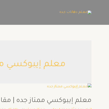
معلم إيبوكسي مم
معلم إيبوكسي ممتاز جده | مقاول اي