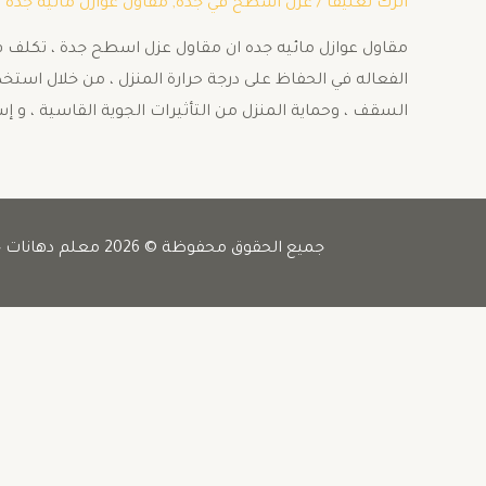
اترك تعليقاً
/
عزل اسطح في جدة
,
مقاول عوازل مائيه جده
/
مقاول عوازل مائيه جده ان مقاول عزل اسطح جدة ، تكلف في 
الفعاله في الحفاظ على درجة حرارة المنزل ، من خلال اس
السقف ، وحماية المنزل من التأثيرات الجوية القاسية ، و إ
جميع الحقوق محفوظة © 2026 معلم دهانات جده -