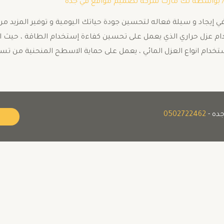
 بواسطة
تك مارت شركة تصميم مواقع في جده
إيجاد و سيلة فعاله لتحسين جودة حياتك اليومية و توفير المزيد من ا
تخدام عزل حراري الذي يعمل على تحسين كفاءة إستخدام الطاقة ، حيث
ستخدام انواع العزل المائي ، يعمل على حماية الاسطح المنحنية من تسر
0502722462