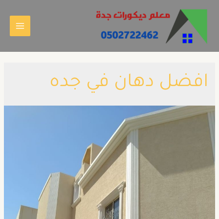
افضل دهان في جده