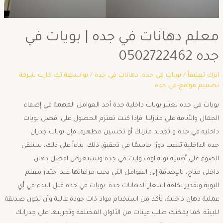
معلم دهانات في جده | بويات في
جده 0502722462
اترك تعليقاً
/
بويات في جده
,
دهانات في جدة
/ بواسطة
تك مارت شركة
تصميم مواقع في جده
بويات في جده تعتبر بويات داخلية جدة أحد العوامل المهمة في إضفاء
الجمال والأناقة على منازلنا. فإذا كنت تعتزم الحصول على افضل بويات
داخليه في جدة و تجديد منزلك أو تحسين مظهره، فإن بويات جدران
جده الداخلية تلعب دورًا حاسمًا في تحقيق ذلك. بناءاً على ذلك، سنلقي
الضوء على أهمية بوية اوف وايت في جدة ونستعرض افضل دهان
داخلي متاح، بالإضافة إلى العوامل التي يجب مراعاتها عند اختيار معلم
البوية وتقدير تكلفة اسعار الدهانات جدة. بويات في جده قبل البدء في أي
عملية دهان داخلية، تأكد من استخدام مواد ذات جودة عالية وأن تكون صديقة
للبيئة. كما يمكنك طلب عينات من الألوان المختلفة وتجربتها على جدرانك