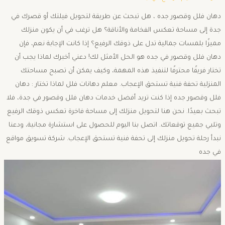
دهان فلل وقصور جده ، هل تبحث عن طريقة لتحويل فيلتك أو قصرك في
جدة إلى مساحة تعكس الفخامة والأناقة؟ هل ترغب في أن يكون منزلك
مميزًا بلمسات جمالية تدل على ذوقك الرفيع؟ إذا كانت الإجابة نعم، فإن
دهان فلل وقصور في جده هو الحل الأمثل لك! دعني أخبرك لماذا يجب أن
تختار فريقًا محترفًا لتنفيذ هذه المهمة، وكيف يمكن أن تصبح مساحتك
المنزلية تحفة فنية تستحق الإعجاب. معلم دهانات فلل لماذا تختار : دهان
فلل وقصور جده إذا كنت تريد أفضل خدمات دهان فلل وقصور في جدة، فلا
تبحث بعيدًا. نحن هنا لتحويل منزلك إلى مساحة فاخرة تعكس ذوقك الرفيع
وتلبي جميع توقعاتك. اتصل بنا اليوم للحصول على استشارة مجانية، ودعنا
نبدأ رحلة تحويل منزلك إلى تحفة فنية تستحق الإعجاب. شركة تسويق مواقع
في جده