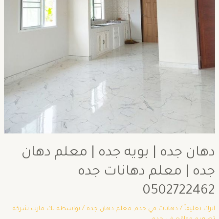
دهان جده | بويه جده | معلم دهان
جده | معلم دهانات جده
0502722462
اترك تعليقاً
/
دهانات في جدة
,
معلم دهان جده
/ بواسطة
تك مارت شركة