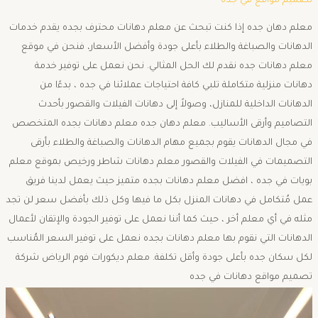
تصميم مواقع في جده
معلم دهان جده إذا كنت تبحث عن معلم دهانات محترف بجده يقدم خدمات
الدهانات والصباغة والطلاء بأعلى جودة وأفضل الأسعار، فنحن في موقع
معلم دهانات جده نقدم لك الحل المثالي. نحن نعمل على توفير خدمة
دهانات منزلية متكاملة تلبي كافة احتياجات عملائنا في جده ، بدءًا من
الدهانات الداخلية للمنازل، وصولاً إلى دهانات الفيلات والقصور بأحدث
التصاميم وأرقى الأساليب. معلم دهان جده معلم دهانات بجده المتخصص
في مجال الدهانات يقوم بجميع مهام الدهانات والصباغة والطلاء بأرقى
التصميمات في الفيلات والقصور معلم دهانات شاطر ورخيص بموقع معلم
بويات في جده ، افضل معلم دهانات بجده متميز حيث يعمل لدينا فريق
عمل مُتكامل في دهانات المنزل بكل ما فيها وكل ذلك بأفضل سعر لن تجد
مثله في أي معلم أخر ، حيث كما أننا نعمل على توفير الجودة والإتقان لأعمال
الدهانات التي نقوم بها معلم دهانات بجده نعمل على توفير السعر المُناسب
لكل سكان جده بأعلى جودة وأقل تكلفة. معلم ديكورات فوم الرياض شركة
تصميم مواقع دهانات في جده