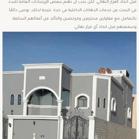
قبل اتخاذ القرار النهائي. لكن يجب ان نهتم ببعض الإرشادات العامة للبدء
في البحث عن خدمات الدهانات الداخلية في جدة. نتيجة لذلك، يوصى دائمًا
بالتعامل مع مقاولين محترفين ومرخصين والتأكد من أعمالهم السابقة
وسمعتهم قبل اتخاذ أي قرار نهائي.