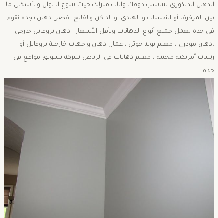
الدهان الديكوري ليناسب ذوقك واثاث منزلك حيث تتنوع الالوان والأشكال ما
بين المزخرف أو النقشات و الهادي او الداكن والفاتح. افضل دهان بجده نقوم
في جده بعمل جميع أنواع الدهانات وبأقل الأسعار ، دهان بروفايل خارجي
،دهان مودرن ، معلم بويه جوتن ، عمال دهان واجهات خارجية بروفايل أو
رشات أمريكية محببة ، معلم دهانات في الرياض شركة تسويق مواقع في
جده