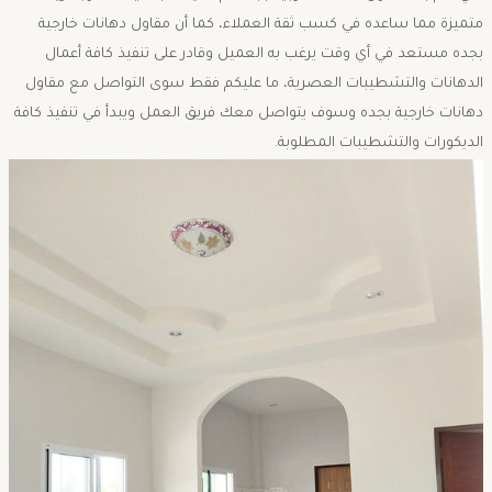
متميزة مما ساعده في كسب ثقة العملاء، كما أن مقاول دهانات خارجية
بجده مستعد في أي وقت يرغب به العميل وقادر على تنفيذ كافة أعمال
الدهانات والتشطيبات العصرية، ما عليكم فقط سوى التواصل مع مقاول
دهانات خارجية بجده وسوف يتواصل معك فريق العمل ويبدأ في تنفيذ كافة
الديكورات والتشطيبات المطلوبة.