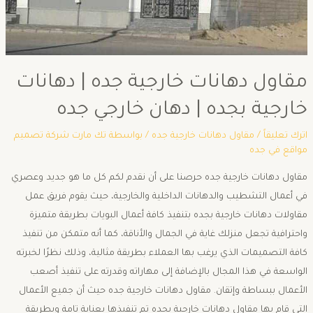
مقاول دهانات خارجية جده | دهانات
خارجية بجده | دهان خارجي جده
اترك تعليقاً
/
مقاول دهانات خارجية جده
/ بواسطة
تك مارت شركة تصميم
مواقع في جده
مقاول دهانات خارجية جده حرصنا على أن نقدم لكم كل ما هو جديد وعصري
في أعمال التشطيب والدهانات الداخلية والخارجية، حيث يقوم فريق عمل
مقاولات دهانات خارجية بجده بتنفيذ كافة أعمال البويات بطريقة متميزة
واحترافية تجعل منزلك غاية في الجمال والأناقة، كما أنه متمكن من تنفيذ
كافة التصميمات الذي يرغب بها العملاء بطريقة مثالية، وذلك نظرًا لخبرته
الواسعة في هذا المجال بالإضافة إلى مهاراته وقدرته على تنفيذ أصعب
الأعمال ببساطة وإتقان. مقاول دهانات خارجية جده حيث أن جميع الأعمال
التي قام بها مقاول دهانات خارجية بجده تم تنفيذها بعناية تامة وبطريقة