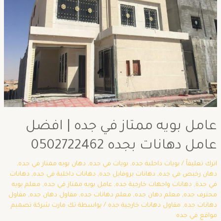
عامل بويه ممتاز في جده | افضل
عامل دهانات بجده 0502722462
اترك تعليقاً
/
بويات داخلية جده
,
بويات في جده
,
دهان بويه ممتاز في جده
,
دهان رخيص في جده
,
دهانات بروفايل جده
,
دهانات داخلية في جده
,
دهانات
في جدة
,
دهانات واجهات خارجية جده
,
عامل بويه ممتاز في جده
,
معلم بويه
محترف جده
,
معلم دهان جده
,
معلم دهانات جده
,
مقاول دهان جده
,
مقاول
دهانات جده
,
مقاول دهانات خارجية جده
/ بواسطة
تك مارت شركة تصميم
مواقع في جده