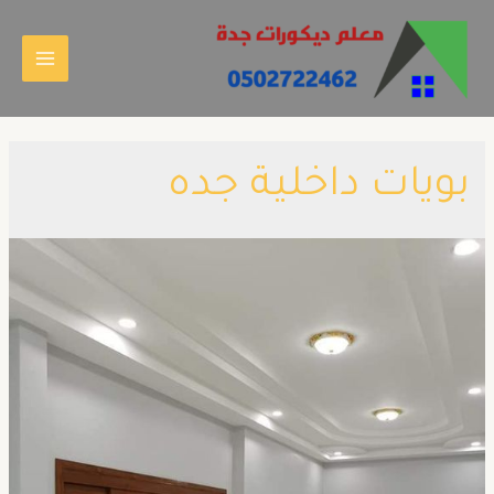
بويات داخلية جده