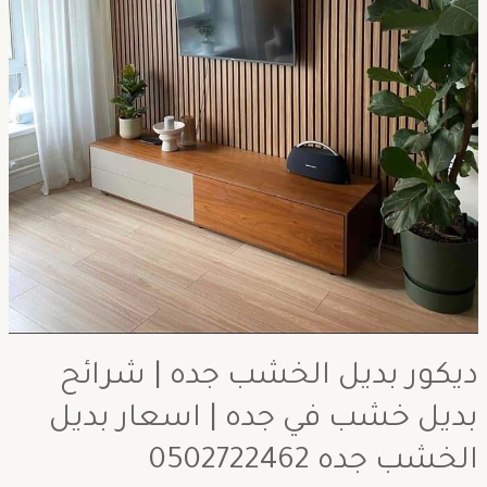
ديكور بديل الخشب جده | شرائح
بديل خشب في جده | اسعار بديل
الخشب جده 0502722462