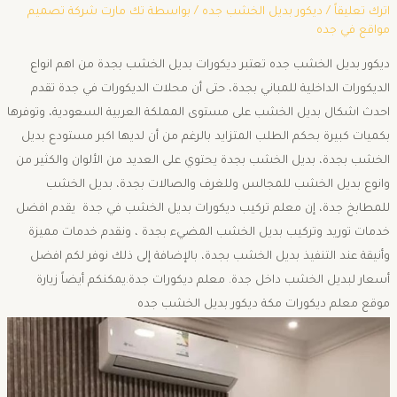
اترك تعليقاً
/
ديكور بديل الخشب جده
/ بواسطة
تك مارت شركة تصميم
مواقع في جده
ديكور بديل الخشب جده تعتبر ديكورات بديل الخشب بجدة من اهم انواع
الديكورات الداخلية للمباني بجدة، حتى أن محلات الديكورات في جدة تقدم
احدث اشكال بديل الخشب على مستوى المملكة العربية السعودية، وتوفرها
بكميات كبيرة بحكم الطلب المتزايد بالرغم من أن لديها اكبر مستودع بديل
الخشب بجدة، بديل الخشب بجدة يحتوي على العديد من الألوان والكثير من
وانوع بديل الخشب للمجالس وللغرف والصالات بجدة، بديل الخشب
للمطابخ جدة، إن معلم تركيب ديكورات بديل الخشب في جدة يقدم افضل
خدمات توريد وتركيب بديل الخشب المضيء بجدة ، ونقدم خدمات مميزة
وأنيقة عند التنفيذ بديل الخشب بجدة، بالإضافة إلى ذلك نوفر لكم افضل
أسعار لبديل الخشب داخل جدة. معلم ديكورات جدة.يمكنكم أيضاً زيارة
موقع معلم ديكورات مكة ديكور بديل الخشب جده