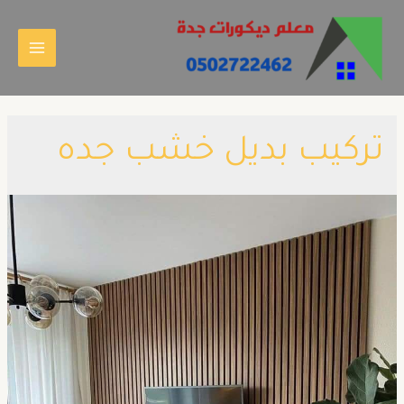
تركيب بديل خشب جده