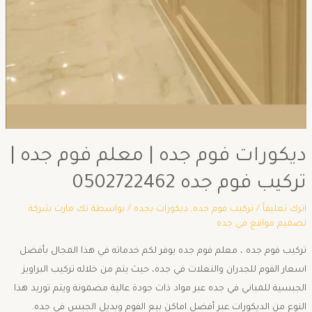
ديكورات فوم جده | معلم فوم جده |
تركيب فوم جده 0502722462
اترك تعليقاً
/
تركيب فوم جده
,
ديكورات بجده
/ بواسطة
تك مارت شركة
تصميم مواقع في جده
تركيب فوم جده ، معلم فوم جده يوفر لكم خدماته في هذا المجال بأفضل
اسعار الفوم للجدران والنعلات في جده، حيث يتم من خلاله تركيب البراويز
الجبسية للمباني في جده عبر مواد ذات جودة عالية مضمونة ويتم توريد هذا
النوع من الديكورات عبر أفضل اماكن بيع الفوم وبديل الجبس في جده.