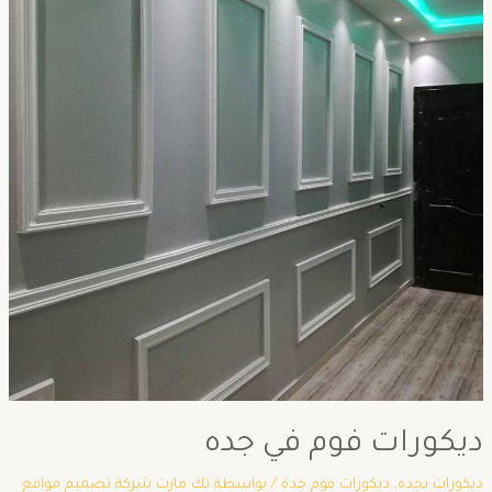
ديكورات فوم في جده
ديكورات بجده
,
ديكورات فوم جدة
/ بواسطة
تك مارت شركة تصميم مواقع