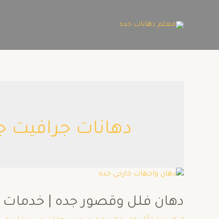
دهانات جرافيت ج
دهان فلل وقصور جده | خدمات دهان في 