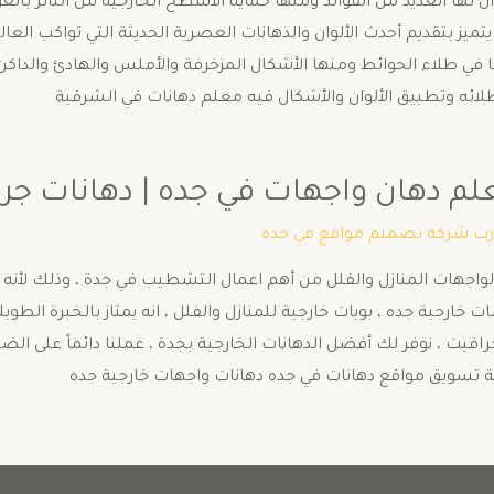
ن لها العديد من الفوائد ومنها حماية الأسطح الخارجية من التأثر بالع
يتميز بتقديم أحدث الألوان والدهانات العصرية الحديثة التي تواكب الع
 طلاء الحوائط ومنها الأشكال المزخرفة والأملس والهادئ والداكن . 
طلائه وتطبيق الألوان والأشكال فيه معلم دهانات في الشرقية
دهان واجهات في جده | دهانات جرافيت في ج
رت شركة تصميم مواقع في جده
 لواجهات المنازل والفلل من أهم اعمال التشطيب في جدة ، وذلك لأنه 
ارجية جده ، بويات خارجية للمنازل والفلل ، انه يمتاز بالخبرة الطويل
ل جرافيت ، نوفر لك أفضل الدهانات الخارجية بجدة ، عملنا دائماً على ا
كة تسويق مواقع دهانات في جده دهانات واجهات خارجية جده