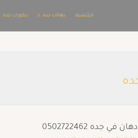
الرئيسية
دهانات جده
ديكورات جده
ده
جده 0502722462