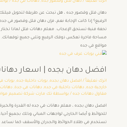
اترك تعليقاً
/
دهان فلل وقصور جده
,
دهانات في جدة
/ بوا
دهان فلل وقصور جده ، هل تبحث عن طريقة لتحويل فيلتك 
الرفيع؟ إذا كانت الإجابة نعم، فإن دهان فلل وقصور في جده
تحفة فنية تستحق الإعجاب. معلم دهانات فلل لماذا تختار 
مساحة فاخرة تعكس ذوقك الرفيع وتلبي جميع توقعاتك. اتص
مواقع في جده
افضل دهان بجده | اسعار دهانات في 
اترك تعليقاً
/
افضل دهان بجده
,
بويات داخلية جده
,
بويات ف
خارجية جده
,
دهانات داخلية في جده
,
دهانات في جدة
,
دهانات
مقاول دهانات جده
/ بواسطة
تك مارت شركة تصميم مواق
افضل دهان بجده ، معلم دهانات في جده له القدرة والخبرة 
تستخدم في طلاء الحوائط والجدران والأسقف كما نساعد في 