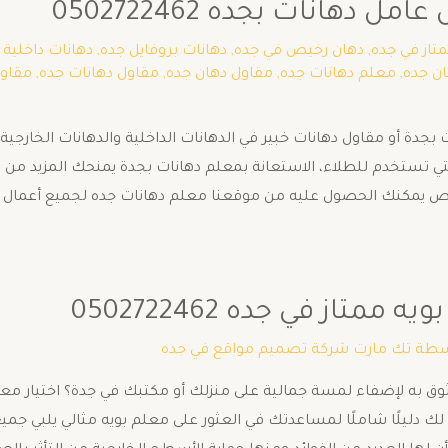
دهانات بجده 0502722462
متاز في جده
,
دهان رخيص في جده
,
دهانات بروفايل جده
,
دهانات داخلية 
ن جده
,
معلم دهانات جده
,
مقاول دهان جده
,
مقاول دهانات جده
,
مقاول
بجدة أو مقاول دهانات خبير في الدهانات الداخلية والدهانات الخار
تي تستخدم للطلاء، الاستعانة بمعلم دهانات بجدة يمنحك المزيد من
 يمكنك الحصول عليه من موقعنا معلم دهانات جده لجميع أعمال ا
تاز في جده 0502722462
سطة
تك مارت شركة تصميم مواقع في جده
وق به لإضفاء لمسة جمالية على منزلك أو مكتبك في جدة؟ اختيار م
 لك دليلًا شاملًا لمساعدتك في العثور على معلم بويه مثالي يلبي جم