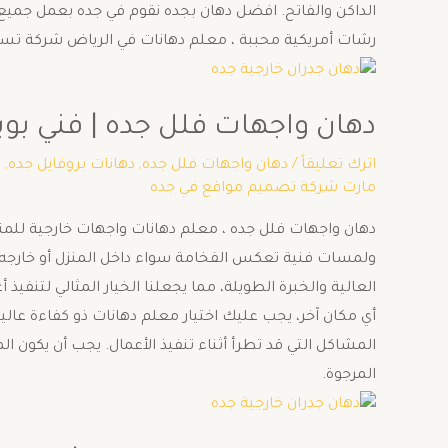
الداكن والفاتح. افضل دهان بجده نقوم في جده بعمل جميع أن
رشات أمريكية محببة ، معلم دهانات في الرياض شركة تس
دهان واجهات فلل جده | فني بويات منا
اترك تعليقاً
/
دهان واجهات فلل جده
,
دهانات بروفايل جده
,
د
مارت شركة تصميم مواقع في جده
دهان واجهات فلل جده ، معلم دهانات واجهات خارجية للمنا
ولمسات فنية تعكس الفخامة سواء داخل المنزل أو خارجه. ن
العالية والخبرة الطويلة، مما يجعلنا الخيار المثالي لتنفي
أي مكان آخر، يجب عليك اختيار معلم دهانات ذو كفاءة عالية
المشاكل التي قد تطرأ أثناء تنفيذ الأعمال. يجب أن يكون ال
المرجوة.