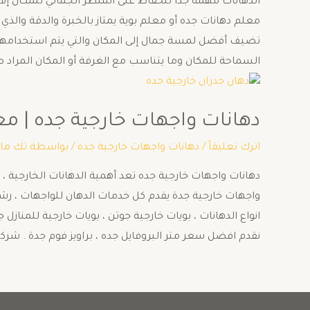
الدهانات مهمة جداً للحفاظ على المنظر الجمالي للمكان إلاأ
معلم دهانات جده أو معلم بوية يمتاز بالخبرة والدقة والذي 
تضيف أفضل لمسة جمال إلى المكان والتي يتم استخدامها في
السماحة للمكان وما يتناسب مع الغرفة أو المكان المراد 
دهانات واجهات خارجية جده | معلم 
اترك تعليقاً
/
دهانات واجهات خارجية جده
/ بواسطة
تك ما
دهانات واجهات خارجية جده تعد أهمية الدهانات الخارجية ،
واجهات خارجية جدة يقدم كل خدمات الدهان للواجهات ، رشات خ
انواع الدهانات ، بويات خارجية جوتن ، بويات خارجية للمناز
نقدم افضل سعر متر البروفايل جده ، براويز فوم جدة . شر