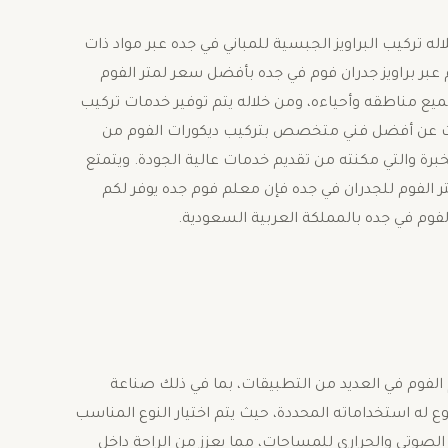
 تركيب البراويز الجبسية للمباني في جده عبر مواد ذات
عبر براويز جدران فوم في جده بأفضل سعر لمتر الفوم
يع مناطقه وأحياءه، ومن خلاله يتم توفير خدمات تركيب
بحث عن أفضل فني متخصص بتركيب ديكورات الفوم من
رة والتي مكنته من تقديم خدمات عالية الجودة. ويتمتع
ر الفوم للجدران في جده فإن معلم فوم جده يوفر لكم
فوم في جده بالمملكة العربية السعودية.
الفوم في العديد من التطبيقات، بما في ذلك صناعة
وع له استخداماته المحددة، حيث يتم اختيار النوع المناسب
الصوتي والحراري للمساحات، مما يعزز من الراحة داخل