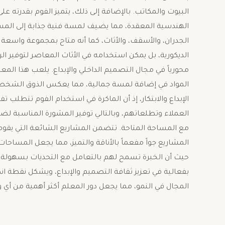
البيوت والمكاتب. بالإضافة إلى ذلك، يتميز الفوم بقدرت
الهندسية المعقدة، مما يضيف لمسة فنية جذابة إلى المسا
الجدران، والأسقف، والأثاث، كما أنه متاح بمجموعة واسعة 
الديكورية، بل يمكن استخدامه في الأثاث المعاصر لتوفير الر
محورياً في مجال التصميم الداخلي والإبداع. يلعب هذا المع
المواد في إضافة لمسة جمالية، مما يعكس الذوق الشخصي ل
الإبداع والابتكار، إذ أن الماكرة في استخدام الفوم تتطلب ت
العملاء وتطلعاتهم، وبالتالي توفير المشورة المناسبة لض
مع المساحة المتاحة. تتضمن المشاريع الشائعة التي يقوم 
المشاريع جواً مفعماً بالأناقة والتميز، مما يجعل المساحات
حيث أن الخبرة تسمح لهم بالتعامل مع التحديات بسهولة، 
بفعالية في تعزيز ثقافة التصميم والإبداع، ويشكل نقطة ا
المجال في النمو، مما يجعل دور المعلم أكثر أهمية من أ