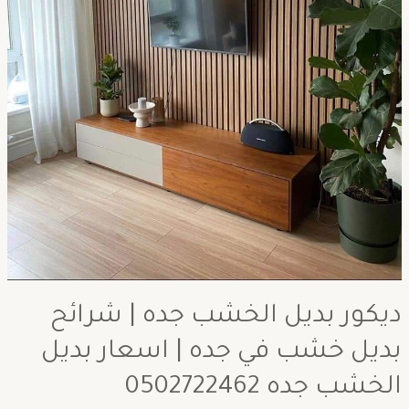
ديكور بديل الخشب جده | شرائح
بديل خشب في جده | اسعار بديل
الخشب جده 0502722462