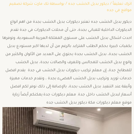
اترك تعليقاً
/
ديكور بديل الخشب جده
/ بواسطة
تك مارت شركة تصميم
مواقع في جده
ديكور بديل الخشب جده تعتبر ديكورات بديل الخشب بجدة من اهم انواع
الديكورات الداخلية للمباني بجدة، حتى أن محلات الديكورات في جدة تقدم
احدث اشكال بديل الخشب على مستوى المملكة العربية السعودية، وتوفرها
بكميات كبيرة بحكم الطلب المتزايد بالرغم من أن لديها اكبر مستودع بديل
الخشب بجدة، بديل الخشب بجدة يحتوي على العديد من الألوان والكثير من
وانوع بديل الخشب للمجالس وللغرف والصالات بجدة، بديل الخشب
للمطابخ جدة، إن معلم تركيب ديكورات بديل الخشب في جدة يقدم افضل
خدمات توريد وتركيب بديل الخشب المضيء بجدة ، ونقدم خدمات مميزة
وأنيقة عند التنفيذ بديل الخشب بجدة، بالإضافة إلى ذلك نوفر لكم افضل
أسعار لبديل الخشب داخل جدة. معلم ديكورات جدة.يمكنكم أيضاً زيارة
موقع معلم ديكورات مكة ديكور بديل الخشب جده