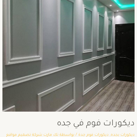
ديكورات فوم في جده
ديكورات بجده
,
ديكورات فوم جدة
/ بواسطة
تك مارت شركة تصميم مواقع