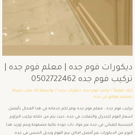
ديكورات فوم جده | معلم فوم جده |
تركيب فوم جده 0502722462
اترك تعليقاً
/
تركيب فوم جده
,
ديكورات بجده
/ بواسطة
تك مارت شركة
تصميم مواقع في جده
تركيب فوم جده ، معلم فوم جده يوفر لكم خدماته في هذا المجال بأفضل
اسعار الفوم للجدران والنعلات في جده، حيث يتم من خلاله تركيب البراويز
الجبسية للمباني في جده عبر مواد ذات جودة عالية مضمونة ويتم توريد هذا
النوع من الديكورات عبر أفضل اماكن بيع الفوم وبديل الجبس في جده.