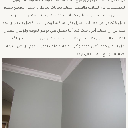
في مجال الدهانات يقوم بجميع مهام الدهانات والصباغة والطلاء بأرقى
التصميمات في الفيلات والقصور معلم دهانات شاطر ورخيص بموقع معلم
بويات في جده ، افضل معلم دهانات بجده متميز حيث يعمل لدينا فريق
عمل مُتكامل في دهانات المنزل بكل ما فيها وكل ذلك بأفضل سعر لن تجد
مثله في أي معلم أخر ، حيث كما أننا نعمل على توفير الجودة والإتقان لأعمال
الدهانات التي نقوم بها معلم دهانات بجده نعمل على توفير السعر المُناسب
لكل سكان جده بأعلى جودة وأقل تكلفة. معلم ديكورات فوم الرياض شركة
تصميم مواقع دهانات في جده