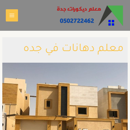
معلم دهانات في جده