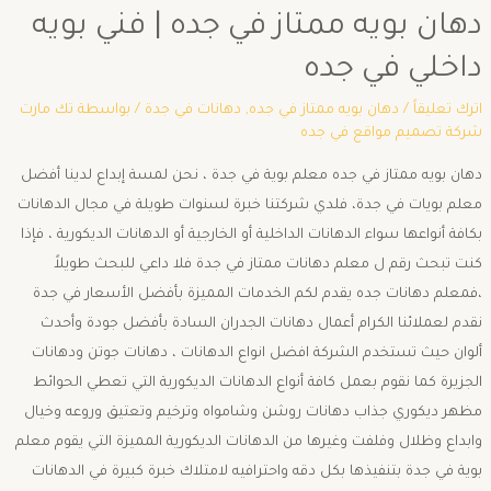
دهان بويه ممتاز في جده | فني بويه
داخلي في جده
اترك تعليقاً
/
دهان بويه ممتاز في جده
,
دهانات في جدة
/ بواسطة
تك مارت
شركة تصميم مواقع في جده
دهان بويه ممتاز في جده معلم بوية في جدة ، نحن لمسة إبداع لدينا أفضل
معلم بويات في جدة، فلدي شركتنا خبرة لسنوات طويلة في مجال الدهانات
بكافة أنواعها سواء الدهانات الداخلية أو الخارجية أو الدهانات الديكورية ، فإذا
كنت تبحث رقم ل معلم دهانات ممتاز في جدة فلا داعي للبحث طويلاً
،فمعلم دهانات جده يقدم لكم الخدمات المميزة بأفضل الأسعار في جدة
نقدم لعملائنا الكرام أعمال دهانات الجدران السادة بأفضل جودة وأحدث
ألوان حيث تستخدم الشركة افضل انواع الدهانات ، دهانات جوتن ودهانات
الجزيرة كما نقوم بعمل كافة أنواع الدهانات الديكورية التي تعطي الحوائط
مظهر ديكوري جذاب دهانات روشن وشامواه وترخيم وتعتيق وروعه وخيال
وابداع وظلال وفلفت وغيرها من الدهانات الديكورية المميزة التي يقوم معلم
بوية في جدة بتنفيذها بكل دقه واحترافيه لامتلاك خبرة كبيرة في الدهانات