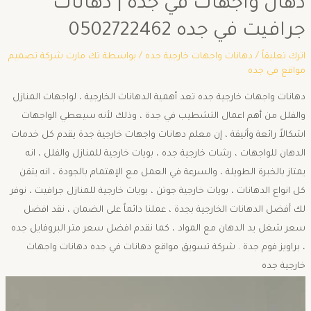
دهان واجهات في جده | دهانات
جرافيت في جده 0502722462
اترك تعليقاً
/
دهانات واجهات خارجية جده
/ بواسطة
تك مارت شركة تصميم
مواقع في جده
دهانات واجهات خارجية جده تعد أهمية الدهانات الخارجية ، لواجهات المنازل
والفلل من أهم اعمال التشطيب في جدة ، وذلك لأنه سيعطي الواجهات
اشكالاً رائعة وأنيقة ، إن معلم دهانات واجهات خارجية جدة يقدم كل خدمات
الدهان للواجهات ، رشات خارجية جده ، بويات خارجية للمنازل والفلل ، انه
يمتاز بالخبرة الطويلة ، والسرعة في العمل مع الإهتمام بالجودة ، انه يتقن
كل انواع الدهانات ، بويات خارجية جوتن ، بويات خارجية للمنازل جرافيت ، نوفر
لك أفضل الدهانات الخارجية بجدة ، عملنا دائماً على الضمان ، نقد افضل
سعر شغل يد الدهان مع المواد ، كما نقدم افضل سعر متر البروفايل جده
، براويز فوم جدة . شركة تسويق مواقع دهانات في جده دهانات واجهات
خارجية جده