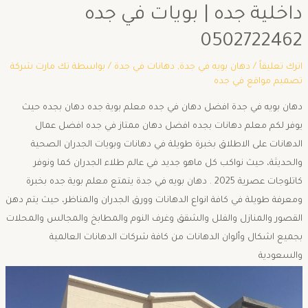
داخلية جده | بويات في جده
0502722462
اترك تعليقاً
/
دهان بويه في جدة
,
دهانات في جدة
/ بواسطة
تك مارت شركة
تصميم مواقع في جده
دهان بويه في جدة افضل دهان في جده معلم بوية جده دهان بجده حيث
يوفر لكم معلم دهانات بجده افضل دهان ممتاز في جده افضل عمال
الدهانات على الاطلاق بخبرة طويلة في دهانات وبويات الجدران الصحية
والحديثة، حيث نواكب كل ماهو جديد في عالم طلاء الجدران كما ونوفر
كاتلوجات عصرية 2025 . دهان بويه في جدة يتمتع معلم بوية جده بخبرة
ومعرفة طويلة في كافة انواع الدهانات وورق الجدران والمناظر، حيث يتم دهن
القصور والمنازل والفلل والشقق وغرف النوم والمطابخ والمجالس والمحلات
بجميع اشكال وألوان الدهانات من كافة شركات الدهانات العالمية
والسعودية