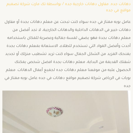
دهانات جده
,
مقاول دهانات خارجية جده
/ بواسطة
تك مارت شركة تصميم
مواقع في جده
عامل بويه ممتاز في جده سواء كنت تبحث عن معلم دهانات بجدة أو مقاول
دهانات خبير في الدهانات الداخلية والدهانات الخارجية، لا تجد أفضل من
معلم دهانات بجدة فهو يضفي لمسة جمالية وعصرية للمكان باستخدامه
أحدث وأفضل المواد التي تستخدم للطلاء، الاستعانة بمعلم دهانات بجدة
يمنحك المزيد من الشكل الجمال سواء كنت تريد تشطيب منزلك أو تجديد
شقتك القديمة من البداية، معلم دهانات بجدة افضل شخص يمكنك
الحصول عليه من موقعنا معلم دهانات جده لجميع أعمال الدهانات. معلم
بويات في الرياض شركة تصميم مواقع دهانات في جده عامل بويه ممتاز في
جده