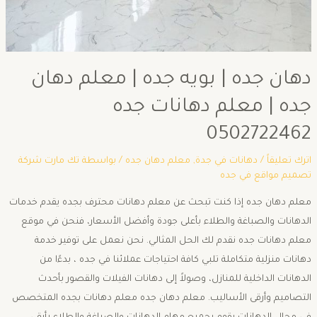
دهان جده | بويه جده | معلم دهان
جده | معلم دهانات جده
0502722462
اترك تعليقاً
/
دهانات في جدة
,
معلم دهان جده
/ بواسطة
تك مارت شركة
تصميم مواقع في جده
معلم دهان جده إذا كنت تبحث عن معلم دهانات محترف بجده يقدم خدمات
الدهانات والصباغة والطلاء بأعلى جودة وأفضل الأسعار، فنحن في موقع
معلم دهانات جده نقدم لك الحل المثالي. نحن نعمل على توفير خدمة
دهانات منزلية متكاملة تلبي كافة احتياجات عملائنا في جده ، بدءًا من
الدهانات الداخلية للمنازل، وصولاً إلى دهانات الفيلات والقصور بأحدث
التصاميم وأرقى الأساليب. معلم دهان جده معلم دهانات بجده المتخصص