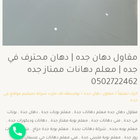
مقاول دهان جده | دهان محترف في
جده | معلم دهانات ممتاز جده
0502722462
اترك تعليقاً
/
مقاول دهان جده
/ بواسطة
تك مارت شركة تصميم مواقع في
جده
مقاول دهان جده معلم دهانات جدة , معلم بويات جدة , دهان جدة , بويات
في جدة , فني دهانات جدة , معلم بوية ممتاز جدة , دهانات وديكورات جدة ,
جوال
معلم بويه بجده , شركة دهانات بجدة , معلم بوية جدة حراج , شركة دهانات
روز جدة , معلم بوية فلبيني جدة , فني معلم دهانات حي عسفان جدة ,