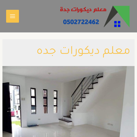
معلم ديكورات جده