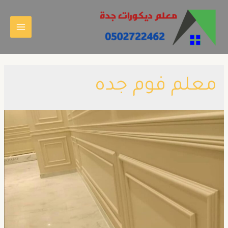
معلم فوم جده