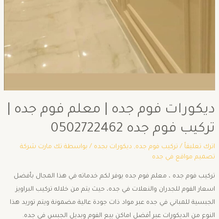
ديكورات فوم جده | معلم فوم جده |
تركيب فوم جده 0502722462
اترك تعليقاً
/
تركيب فوم جده
,
ديكورات بجده
/ بواسطة
تك مارت شركة
تصميم مواقع في جده
تركيب فوم جده ، معلم فوم جده يوفر لكم خدماته في هذا المجال بأفضل
اسعار الفوم للجدران والنعلات في جده، حيث يتم من خلاله تركيب البراويز
الجبسية للمباني في جده عبر مواد ذات جودة عالية مضمونة ويتم توريد هذا
النوع من الديكورات عبر أفضل اماكن بيع الفوم وبديل الجبس في جده.