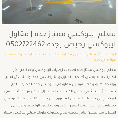
معلم إيبوكسي ممتاز جده | مقاول
ايبوكسي رخيص بجده 0502722462
اترك تعليقاً
/
معلم إيبوكسي ممتاز جده
/ بواسطة
تك مارت شركة تصميم
مواقع في جده
معلم إيبوكسي ممتاز جده أصبحت أرضيات الإيبوكسي واحدة من أكثر
الخيارات شعبية لدى أصحاب المنازل والشركات في جدة. ولا شك أن السر
وراء جمالها ودوامها يعود إلى مهارة فني إيبوكسي جدة المحترف، الذي
يلعب دورًا رئيسيًا في تحويل المساحات العادية إلى أماكن فريدة وأنيقة. فني
إيبوكسي في جده هو الشخص المسؤول عن تنفيذ عملية تركيب الإيبوكسي
باحترافية. في جدة، يتميز الفنيون المحترفون بالخبرة الواسعة والدقة في
العمل، مما يضمن نتائج مذهلة تدوم لسنوات طويلة معلم إيبوكسي ممتاز