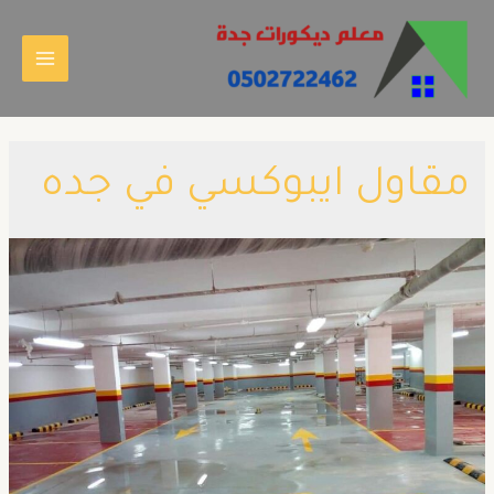
مقاول ايبوكسي في جده