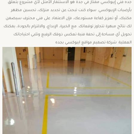
جده فني إيبوكسي ممتاز في جدة هو الاستثمار الأمثل لأي مشروع يتعلق
بأرضيات الإيبوكسي. سواء كنت تبحث عن تجديد منزلك، تحسين مظهر
مكتبك، أو تعزيز كفاءة مستودعك، فإن الاعتماد على فني محترف سيضمن
لك نتائج مبهرة تتجاوز توقعاتك. مع الخبرة، الإبداع، والالتزام بالجودة، يمكنك
تحويل أي مساحة إلى تحفة فنية تعكس ذوقك الرفيع وتلبي احتياجاتك
العملية. شركة تصميم مواقع ايبوكسي بجده