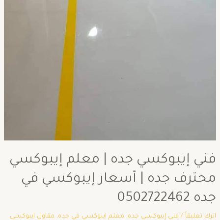
فني إيبوكسي جده | معلم إيبوكسي
محترف جده | أسعار إيبوكسي في
جده 0502722462
اترك تعليقاً
/
فني إيبوكسي جده
,
معلم ايبوكسي في جده
,
مقاول ايبوكسي