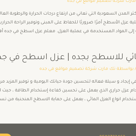
مارت شركة تصميم مواقع في جده
ثر المدن السعودية التي تعاني من ارتفاع درجات الحرارة والرطوبة ا
 عزل الأسطح أمرًا ضروريًا للحفاظ على المبنى وتوفير الراحة الحرار
فة إلى المواد المستخدمة في عملية العزل. معلم عزل اسطح في جده أ
للاسطح بجده | عزل اسطح في جدة 02722462
 بواسطة
تك مارت شركة تصميم مواقع في جده
إيجاد و سيلة فعاله لتحسين جودة حياتك اليومية و توفير المزيد من ا
تخدام عزل حراري الذي يعمل على تحسين كفاءة إستخدام الطاقة ، حيث
ستخدام انواع العزل المائي ، يعمل على حماية الاسطح المنحنية من تسر