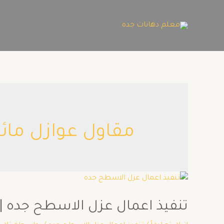
مقاول عوازل مائي
تنفيذ اعمال عزل الاسطح جده | فني 