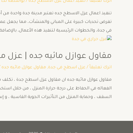
اترك تعليقاً
/
تنفيذ اعمال عزل الاسطح جده
/ بواسطة
تك 
تنفيذ اعمال عزل الاسطح جده تعتبر مدينة جدة واحدة من أك
تفرض تحديات كبيرة على المباني والمنشآت، مما يجعل عملية
في جدة، والخطوات الرئيسية لتنفيذ هذه الأعمال، بالإضا
مقاول عوازل مائيه جده | عزل مائي 
اترك تعليقاً
/
عزل اسطح في جدة
,
مقاول عوازل مائيه جده
/
مقاول عوازل مائيه جده ان مقاول عزل اسطح جدة ، تكلف في 
الفعاله في الحفاظ على درجة حرارة المنزل ، من خلال اس
السقف ، وحماية المنزل من التأثيرات الجوية القاسية ، و إ