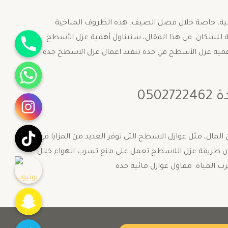
لعالية، خاصة خلال فصل الصيف. هذه الظروف المناخية
جوال
ية للسكان. في هذا المقال، سنتناول أهمية عزل الأسطح
همية عزل الأسطح في جدة تنفيذ اعمال عزل الاسطح جده
واتساب
انستقرام
05
تيك توك
لمال، مثل عوازل الاسطح التي توفر العديد من المزايا في
 ان طريقة عزل اللاسطح تعمل على منع تسرب الهواء خلال
يوتيوب
ب المياه. مقاول عوازل مائيه جده
Snapchat
Twitter