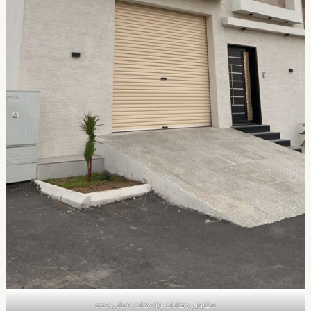
مقاول دهانات واجهات مباني جده