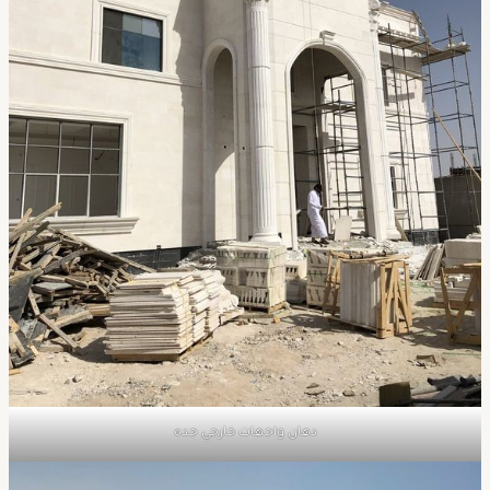
دهان واجهات خارجي جده