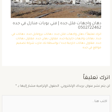
دهان واجهات فلل جده | فني بويات منازل في جده
0502722462
اترك تعليقاً
/
دهان واجهات فلل جده
,
دهانات بروفايل جده
,
دهانات في
جدة
,
دهانات واجهات خارجية جده
,
مقاول دهان جده
,
مقاول دهانات
جده
,
مقاول دهانات خارجية جده
/ بواسطة
تك مارت شركة تصميم
مواقع في جده
ترك تعليقاً
ن يتم نشر عنوان بريدك الإلكتروني.
الحقول الإلزامية مشار إليها بـ
*