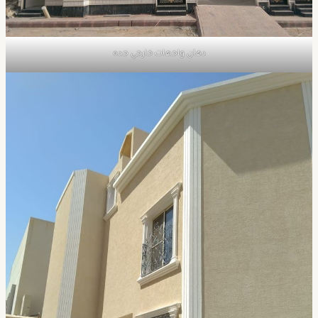
دهان واجهات خارجي جده