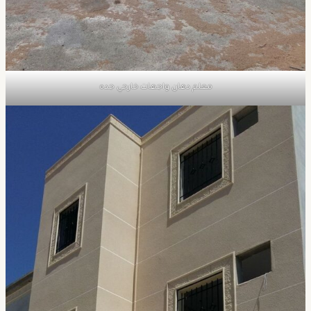
معلم دهان واجهات خارجي جده