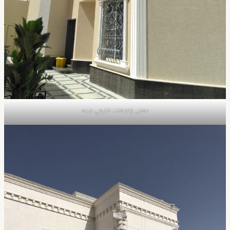
دهان واجهات خارجي جده