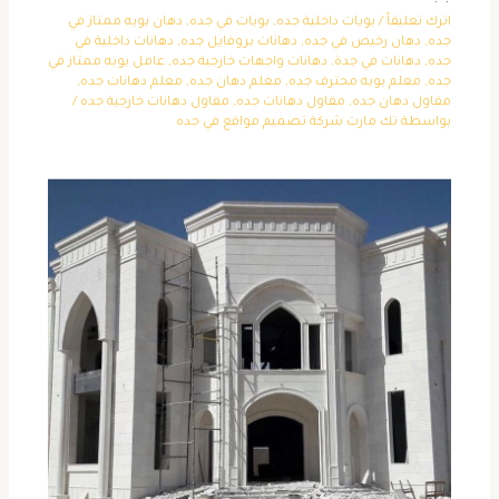
اترك تعليقاً
/
بويات داخلية جده
,
بويات في جده
,
دهان بويه ممتاز في
جده
,
دهان رخيص في جده
,
دهانات بروفايل جده
,
دهانات داخلية في
جده
,
دهانات في جدة
,
دهانات واجهات خارجية جده
,
عامل بويه ممتاز في
جده
,
معلم بويه محترف جده
,
معلم دهان جده
,
معلم دهانات جده
,
مقاول دهان جده
,
مقاول دهانات جده
,
مقاول دهانات خارجية جده
/
بواسطة
تك مارت شركة تصميم مواقع في جده