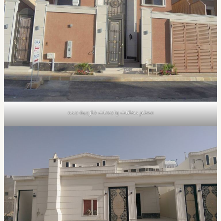
معلم دهانات واجهات خارجية جده