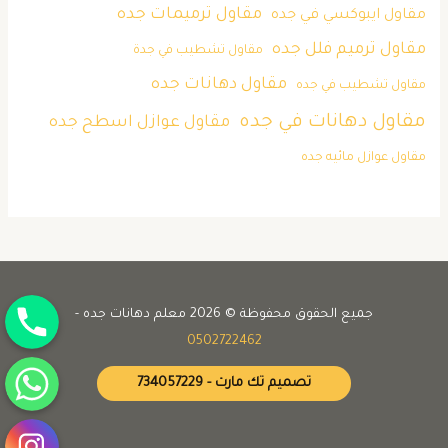
مقاول ترميمات جده
مقاول ايبوكسي في جده
مقاول ترميم فلل جده
مقاول تشطيب في جدة
مقاول دهانات جده
مقاول تشطيب في جده
مقاول دهانات في جده
مقاول عوازل اسطح جده
مقاول عوازل مائيه جده
جوال
جميع الحقوق محفوظة © 2026 معلم دهانات جده -
0502722462
واتساب
تصميم تك مارت - 734057229
انستقرام