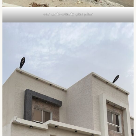
معلم دهان واجهات خارجي جده