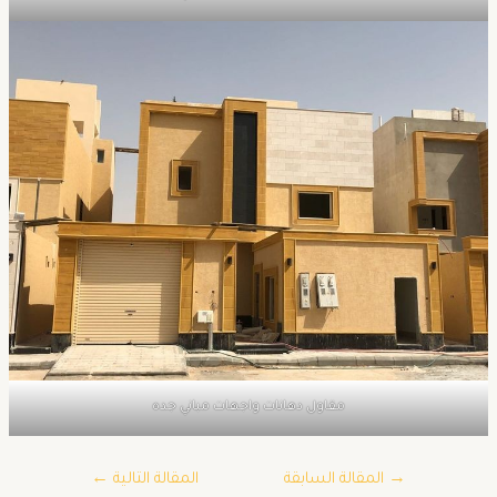
مقاول دهانات واجهات مباني جده
→
المقالة السابقة
المقالة التالية
←