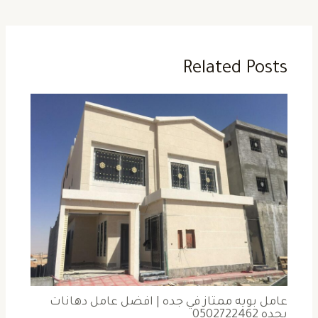
Related Posts
عامل بويه ممتاز في جده | افضل عامل دهانات
بجده 0502722462