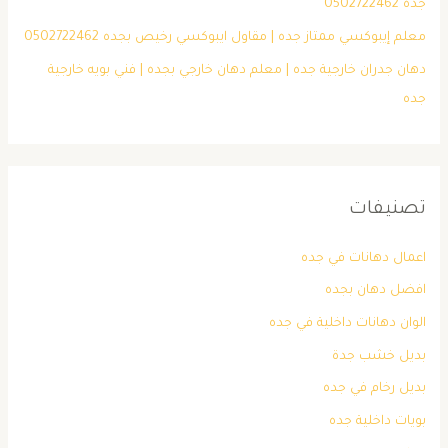
جده 0502722462
معلم إيبوكسي ممتاز جده | مقاول ايبوكسي رخيص بجده 0502722462
دهان جدران خارجية جده | معلم دهان خارجي بجده | فني بويه خارجية
جده
تصنيفات
اعمال دهانات في جده
افضل دهان بجده
الوان دهانات داخلية في جده
بديل خشب جدة
بديل رخام في جده
بويات داخلية جده