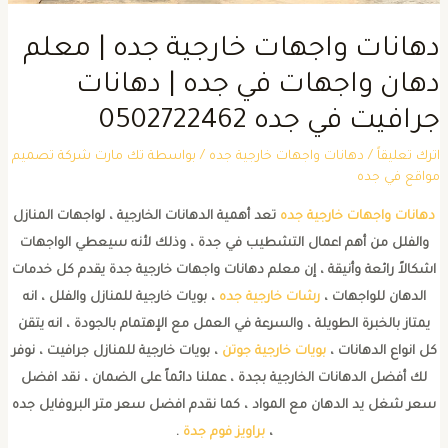
هانات واجهات خارجية جده | معلم
هان واجهات في جده | دهانات
رافيت في جده 0502722462
ترك تعليقاً
/
دهانات واجهات خارجية جده
/ بواسطة
تك مارت شركة تصميم
واقع في جده
دهانات واجهات خارجية جده
تعد أهمية الدهانات الخارجية ، لواجهات المنازل
والفلل من أهم اعمال التشطيب في جدة ، وذلك لأنه سيعطي الواجهات
اشكالاً رائعة وأنيقة ، إن معلم دهانات واجهات خارجية جدة يقدم كل خدمات
الدهان للواجهات ،
رشات خارجية جده
، بويات خارجية للمنازل والفلل ، انه
يمتاز بالخبرة الطويلة ، والسرعة في العمل مع الإهتمام بالجودة ، انه يتقن
ل انواع الدهانات ،
بويات خارجية جوتن
، بويات خارجية للمنازل جرافيت ، نوفر
لك أفضل الدهانات الخارجية بجدة ، عملنا دائماً على الضمان ، نقد افضل
سعر شغل يد الدهان مع المواد ، كما نقدم افضل سعر متر البروفايل جده
،
براويز فوم جدة
.