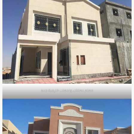
معلم دهانات واجهات خارجية جده