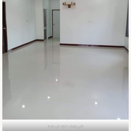
فني بويات غرف في جده