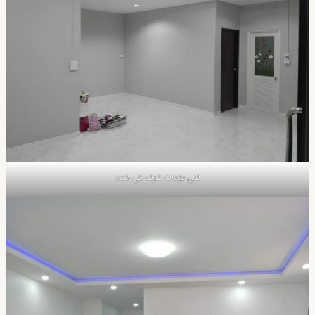
فني بويات غرف في جده