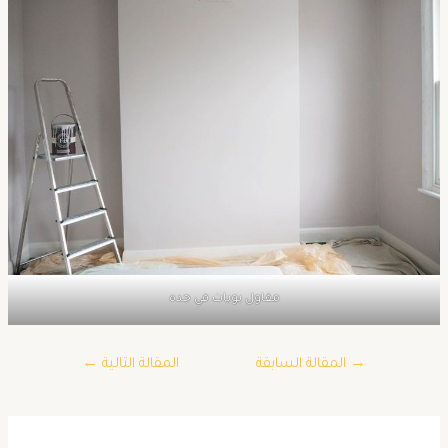
مقاول بويات في جده
→
المقالة السابقة
المقالة التالية
←