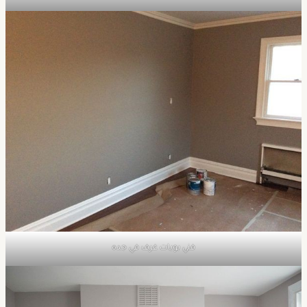
فني بويات غرف في جده