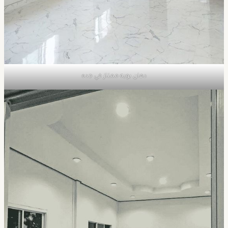
دهان بويه ممتاز في جده