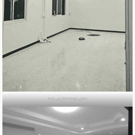
عامل بويه ممتاز في جده