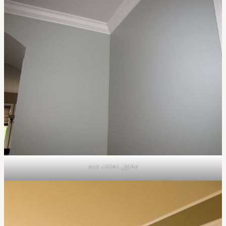
مقاول دهانات جده