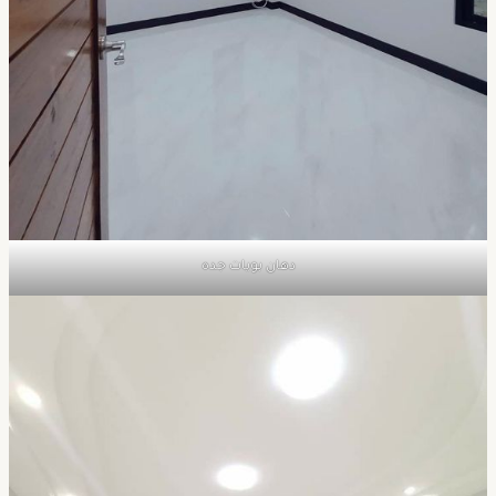
دهان بويات جده