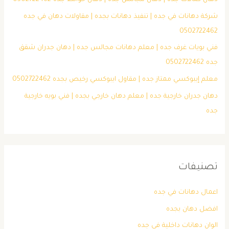
دهان صالات جده | دهان مجالس جده | دهان حوائط جده 0502722462
شركة دهانات في جده | تنفيذ دهانات بجده | مقاولات دهان في جده
0502722462
فني بويات غرف جده | معلم دهانات مجالس جده | دهان جدران شقق
جده 0502722462
معلم إيبوكسي ممتاز جده | مقاول ايبوكسي رخيص بجده 0502722462
دهان جدران خارجية جده | معلم دهان خارجي بجده | فني بويه خارجية
جده
تصنيفات
اعمال دهانات في جده
افضل دهان بجده
الوان دهانات داخلية في جده