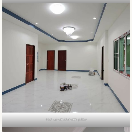
معلم بويه محترف في جده